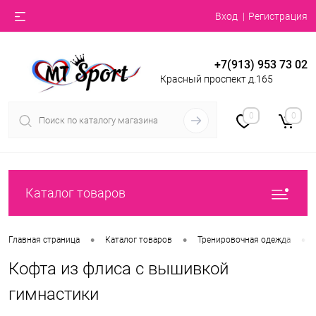
Вход
Регистрация
+7(913) 953 73 02
Красный проспект д.165
0
0
Каталог товаров
•
•
•
Главная страница
Каталог товаров
Тренировочная одежда
Кофта из флиса с вышивкой
гимнастики