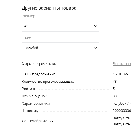
Другие варианты товара:
Размер:
42
Цвет:
Голубой
Характеристики:
Все хара
Наши предложения
ЛУЧШАЯ 
Количество проголосовавших
78
Рейтинг
5
Сумма оценок
83
Характеристики
Голубой / <
ШтрихКод
200000006
Загрузить
Доп. изображения
Загрузить