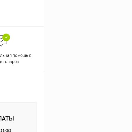
Скидки постоянным
льная помощь в
покупателям
е товаров
ЛАТЫ
 заказ