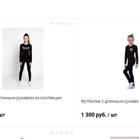
длинным рукавом из коллекции
Футболка с длинным рукаво
1 300 руб.
 шт
/ шт