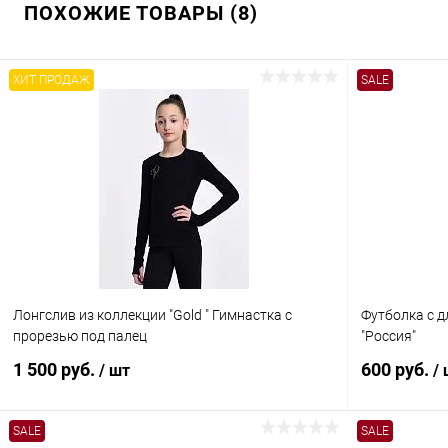
ПОХОЖИЕ ТОВАРЫ (8)
ХИТ ПРОДАЖ
SALE
Лонгслив из коллекции "Gold " Гимнастка с
Футболка с 
прорезью под палец
"Россия"
1 500 руб.
600 руб.
/ шт
/
SALE
SALE