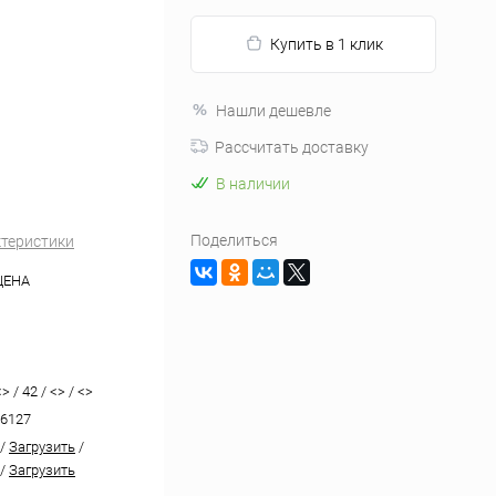
Купить в 1 клик
Нашли дешевле
Рассчитать доставку
В наличии
Поделиться
ктеристики
ЦЕНА
> / 42 / <> / <>
6127
/
Загрузить
/
/
Загрузить