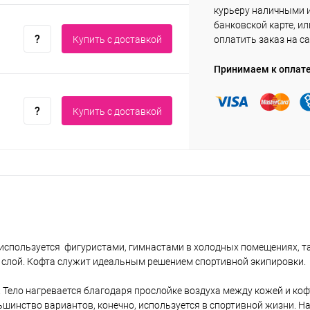
курьеру наличными 
банковской карте, ил
Купить c доставкой
оплатить заказ на са
Принимаем к оплат
Купить c доставкой
 используется фигуристами, гимнастами в холодных помещениях, 
 слой. Кофта служит идеальным решением спортивной экипировки.
о. Тело нагревается благодаря прослойке воздуха между кожей и коф
шинство вариантов, конечно, используется в спортивной жизни. На