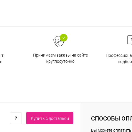
Принимаем заказы на сайте
нт
Профессиона
круглосуточно
н
подбор
СПОСОБЫ ОП
Купить c доставкой
Вы можете оплатить