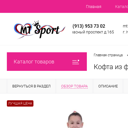
Главная
Катал
+7(913) 953 73 02
mt
Красный проспект д.165
г.
Главная страница
Каталог товаров
Кофта из 
ВЕРНУТЬСЯ В РАЗДЕЛ
ОБЗОР ТОВАРА
ОПИСАНИЕ
ЛУЧШАЯ ЦЕНА