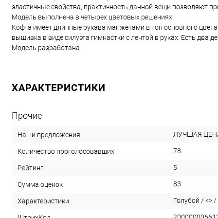
эластичные свойства, практичность данной вещи позволяют пр
Модель выполнена в четырех цветовых решениях.
Кофта имеет длинные рукава манжетами в тон основного цвета.
вышивка в виде силуэта гимнастки с лентой в руках. Есть два 
Модель разработана
ХАРАКТЕРИСТИКИ
Прочие
ЛУЧШАЯ ЦЕН
Наши предложения
78
Количество проголосовавших
5
Рейтинг
83
Сумма оценок
Голубой / <> / 
Характеристики
20000000661
ШтрихКод