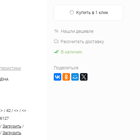
Купить в 1 клик
Нашли дешевле
Рассчитать доставку
В наличии
Поделиться
ктеристики
ЦЕНА
> / 42 / <> / <>
6127
/
Загрузить
/
/
Загрузить