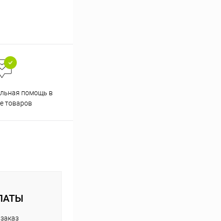
Скидки постоянным
льная помощь в
покупателям
е товаров
ЛАТЫ
 заказ