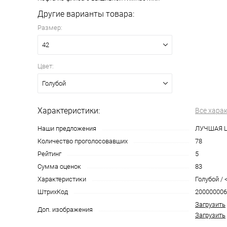
Другие варианты товара:
Размер:
42
Цвет:
Голубой
Характеристики:
Все хара
Наши предложения
ЛУЧШАЯ 
Количество проголосовавших
78
Рейтинг
5
Сумма оценок
83
Характеристики
Голубой / <
ШтрихКод
200000006
Загрузить
Доп. изображения
Загрузить