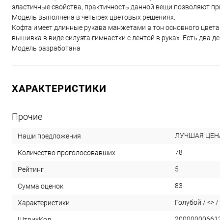
эластичные свойства, практичность данной вещи позволяют пр
Модель выполнена в четырех цветовых решениях.
Кофта имеет длинные рукава манжетами в тон основного цвета.
вышивка в виде силуэта гимнастки с лентой в руках. Есть два 
Модель разработана
ХАРАКТЕРИСТИКИ
Прочие
ЛУЧШАЯ ЦЕН
Наши предложения
78
Количество проголосовавших
5
Рейтинг
83
Сумма оценок
Голубой / <> / 
Характеристики
20000000661
ШтрихКод