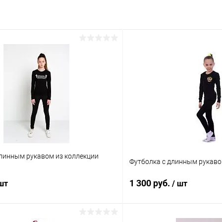
длинным рукавом из коллекции
Футболка с длинным рукаво
1 300 руб.
 шт
/ шт