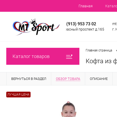
Главная
Катал
+7(913) 953 73 02
mt
Красный проспект д.165
г.
Главная страница
Каталог товаров
Кофта из 
ВЕРНУТЬСЯ В РАЗДЕЛ
ОБЗОР ТОВАРА
ОПИСАНИЕ
ЛУЧШАЯ ЦЕНА