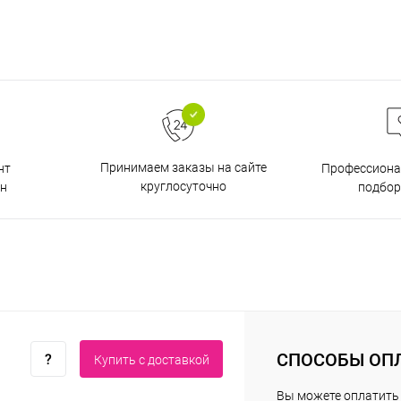
Принимаем заказы на сайте
нт
Профессиона
круглосуточно
н
подбор
СПОСОБЫ ОП
Купить c доставкой
Вы можете оплатить