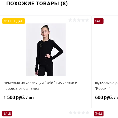
ПОХОЖИЕ ТОВАРЫ (8)
ХИТ ПРОДАЖ
SALE
Лонгслив из коллекции "Gold " Гимнастка с
Футболка с 
прорезью под палец
"Россия"
1 500 руб.
600 руб.
/ шт
/
SALE
SALE