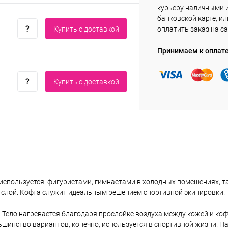
курьеру наличными 
банковской карте, ил
Купить c доставкой
оплатить заказ на са
Принимаем к оплат
Купить c доставкой
 используется фигуристами, гимнастами в холодных помещениях, 
 слой. Кофта служит идеальным решением спортивной экипировки.
о. Тело нагревается благодаря прослойке воздуха между кожей и коф
шинство вариантов, конечно, используется в спортивной жизни. На