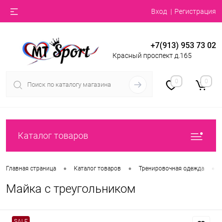
Вход
Регистрация
+7(913) 953 73 02
Красный проспект д.165
0
0
Каталог товаров
•
•
•
Главная страница
Каталог товаров
Тренировочная одежда
Майка с треугольником
SALE