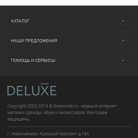
КАТАЛОГ
НАШИ ПРЕДЛОЖЕНИЯ
ПОМОЩЬ И СЕРВИСЫ
Copyright 2005-2019 © dresscode.ru - модный интернет-
магазин одежды, обуви и аксессуаров. Все права
защищены.
г. Новосибирск. Красный проспект д.165