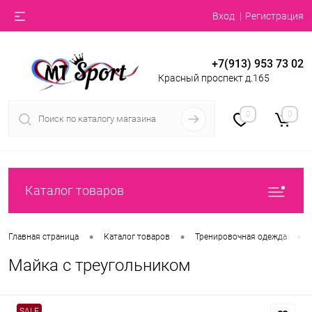
Вход
Регистрация
+7(913) 953 73 02
Красный проспект д.165
0
0
Каталог товаров
•
•
•
Главная страница
Каталог товаров
Тренировочная одежда
Майка с треугольником
SALE