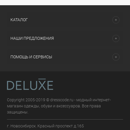
КАТАЛОГ
НАШИ ПРЕДЛОЖЕНИЯ
ПОМОЩЬ И СЕРВИСЫ
Copyright 2005-2019 © dresscode.ru - модный интернет-
магазин одежды, обуви и аксессуаров. Все права
защищены.
г. Новосибирск. Красный проспект д.165