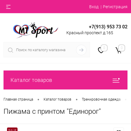
Вход
Регистрация
+7(913) 953 73 02
Красный проспект д.165
0
0
Каталог товаров
•
•
•
Главная страница
Каталог товаров
Тренировочная одежда
Пижама с принтом "Единорог"
SALE