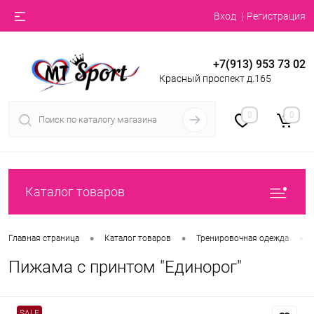
Вход
Регистрация
+7(913) 953 73 02
Красный проспект д.165
0
0
Каталог товаров
•
•
•
Главная страница
Каталог товаров
Тренировочная одежда
Пижама с принтом "Единорог"
SALE