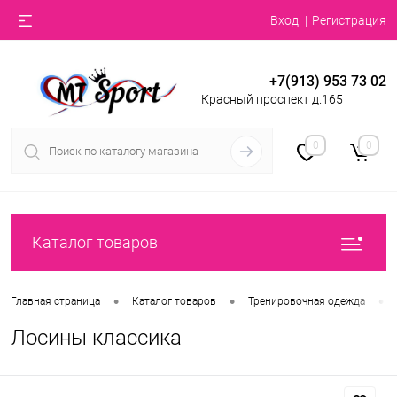
Вход
Регистрация
+7(913) 953 73 02
Красный проспект д.165
0
0
Каталог товаров
•
•
•
Главная страница
Каталог товаров
Тренировочная одежда
Лосины классика