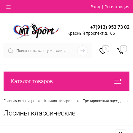
Вход
Регистрация
+7(913) 953 73 02
Красный проспект д.165
0
0
Каталог товаров
•
•
•
Главная страница
Каталог товаров
Тренировочная одежда
Лосины классические