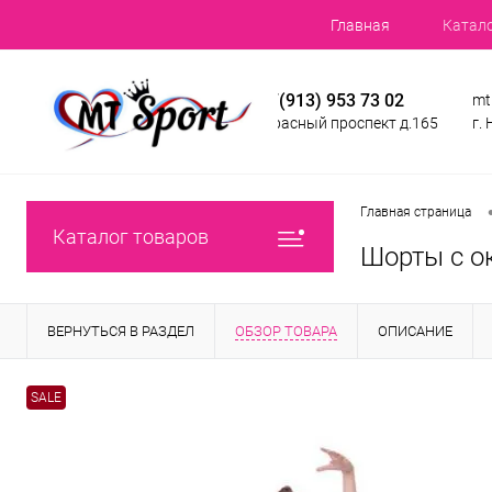
Главная
Катал
+7(913) 953 73 02
mt
Красный проспект д.165
г.
Главная страница
Каталог товаров
Шорты с о
ВЕРНУТЬСЯ В РАЗДЕЛ
ОБЗОР ТОВАРА
ОПИСАНИЕ
SALE