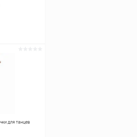
ину
Сравнение
В наличии
чки для танцев