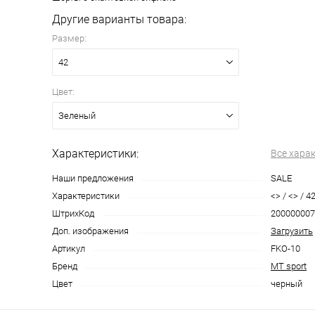
Другие варианты товара:
Размер:
42
Цвет:
Зеленый
Характеристики:
Все хара
Наши предложения
SALE
Характеристики
<> / <> / 4
ШтрихКод
200000007
Доп. изображения
Загрузить
Артикул
FKO-10
Бренд
MT sport
Цвет
черный