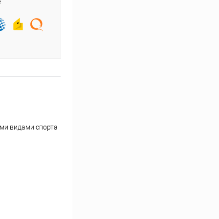
е
ыми видами спорта