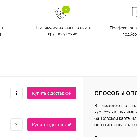
Принимаем заказы на сайте
нт
Профессиона
круглосуточно
н
подбор
СПОСОБЫ ОП
Купить c доставкой
Вы можете оплатить
курьеру наличными 
банковской карте, ил
Купить c доставкой
оплатить заказ на са