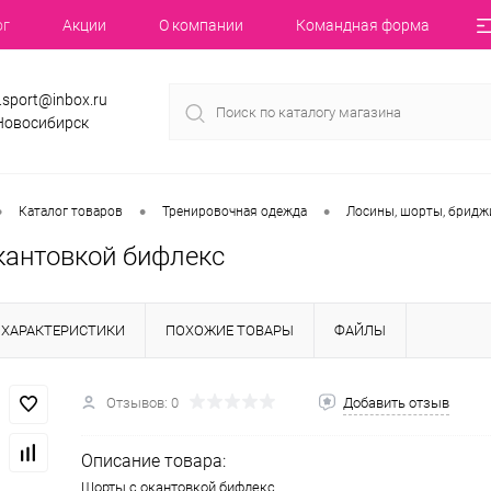
ог
Акции
О компании
Командная форма
.sport@inbox.ru
 Новосибирск
•
•
•
Каталог товаров
Тренировочная одежда
Лосины, шорты, бридж
кантовкой бифлекс
ХАРАКТЕРИСТИКИ
ПОХОЖИЕ ТОВАРЫ
ФАЙЛЫ
Отзывов: 0
Добавить отзыв
Описание товара:
Шорты с окантовкой бифлекс