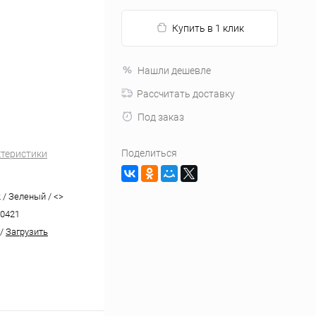
Купить в 1 клик
Нашли дешевле
Рассчитать доставку
Под заказ
Поделиться
ктеристики
2 / Зеленый / <>
0421
/
Загрузить