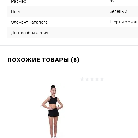
42
Размер
Зеленый
Цвет
Шорты с окан
Элемент каталога
Доп. изображения
ПОХОЖИЕ ТОВАРЫ (8)