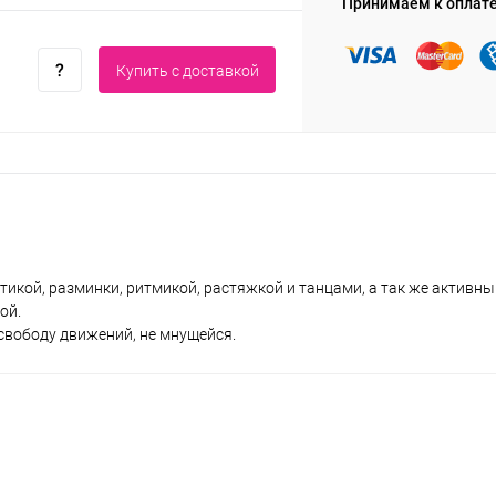
Принимаем к оплат
Купить c доставкой
тикой, разминки, ритмикой, растяжкой и танцами, а так же активн
ой.
свободу движений, не мнущейся.