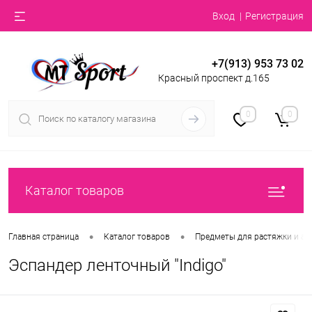
Вход
Регистрация
+7(913) 953 73 02
Красный проспект д.165
0
0
Каталог товаров
•
•
Главная страница
Каталог товаров
Предметы для растяжки и ак
Эспандер ленточный "Indigo"