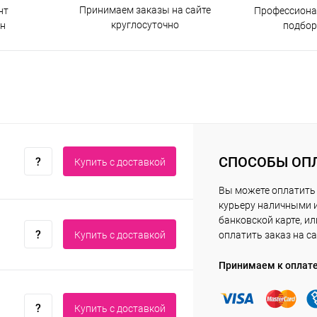
Принимаем заказы на сайте
нт
Профессиона
круглосуточно
н
подбор
СПОСОБЫ ОП
Купить c доставкой
Вы можете оплатить
курьеру наличными 
банковской карте, ил
Купить c доставкой
оплатить заказ на са
Принимаем к оплат
Купить c доставкой