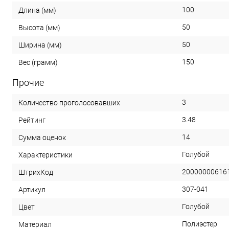
100
Длина (мм)
50
Высота (мм)
50
Ширина (мм)
150
Вес (грамм)
Прочие
3
Количество проголосовавших
3.48
Рейтинг
14
Сумма оценок
Голубой
Характеристики
20000000616
ШтрихКод
307-041
Артикул
Голубой
Цвет
Полиэстер
Материал