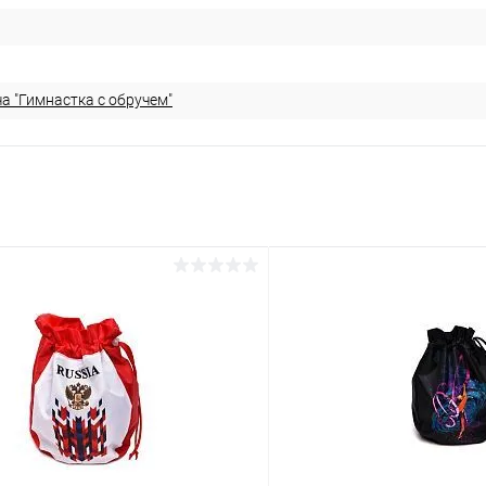
а "Гимнастка с обручем"