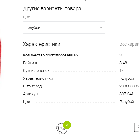
Другие варианты товара:
Цвет:
Голубой
Характеристики:
Все хара
Количество проголосовавших
3
Рейтинг
3.48
Сумма оценок
14
Характеристики
Голубой
ШтрихКод
200000006
Артикул
307-041
Цвет
Голубой