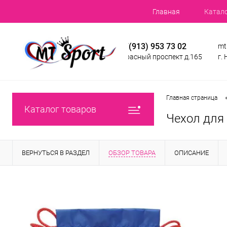
Главная
Катал
+7(913) 953 73 02
mt
Красный проспект д.165
г.
Главная страница
Каталог товаров
Чехол для 
ВЕРНУТЬСЯ В РАЗДЕЛ
ОБЗОР ТОВАРА
ОПИСАНИЕ