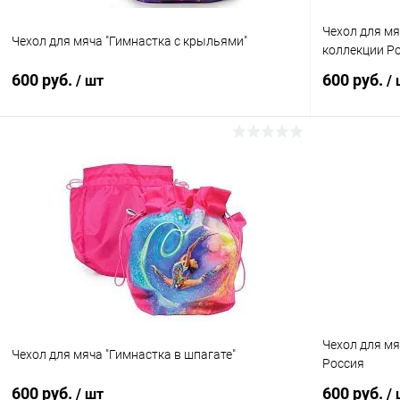
Чехол для мя
Чехол для мяча "Гимнастка с крыльями"
коллекции Р
600 руб.
600 руб.
/ шт
/
В корзину
Купить в 1 клик
Сравнение
Купить в 1
В избранное
В наличии
В избранн
Цвет:
Цвет:
Фиолетовый
Красный
Чехол для мя
Чехол для мяча "Гимнастка в шпагате"
Россия
600 руб.
600 руб.
/ шт
/