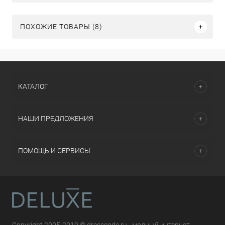
ПОХОЖИЕ ТОВАРЫ (8)
КАТАЛОГ
НАШИ ПРЕДЛОЖЕНИЯ
ПОМОЩЬ И СЕРВИСЫ