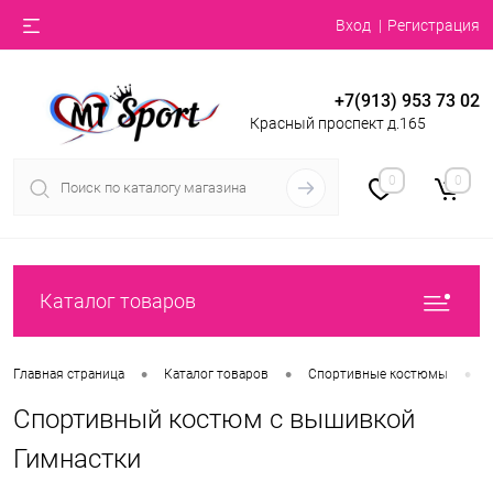
Вход
Регистрация
+7(913) 953 73 02
Красный проспект д.165
0
0
Каталог товаров
•
•
•
Главная страница
Каталог товаров
Спортивные костюмы
Спортивный костюм с вышивкой
Гимнастки