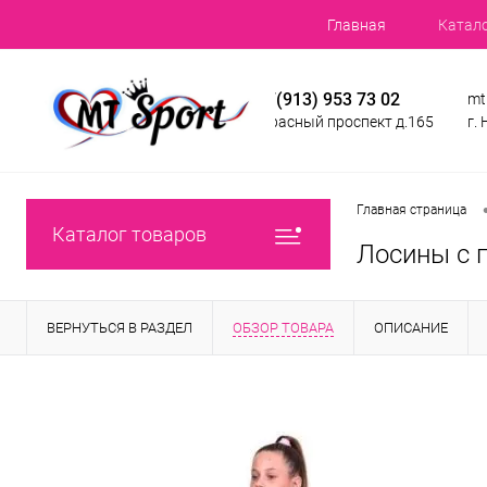
Главная
Катал
+7(913) 953 73 02
mt
Красный проспект д.165
г.
Главная страница
Каталог товаров
Лосины с 
ВЕРНУТЬСЯ В РАЗДЕЛ
ОБЗОР ТОВАРА
ОПИСАНИЕ