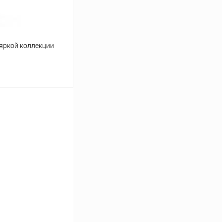
 яркой коллекции
ину
Сравнение
В наличии