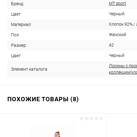
MT sport
Бренд
Черный
Цвет
Хлопок 92% /
Материал
Женский
Пол
42
Размер
Черный
Цвет
Лосины с про
Элемент каталога
коллекции(хл
ПОХОЖИЕ ТОВАРЫ (8)