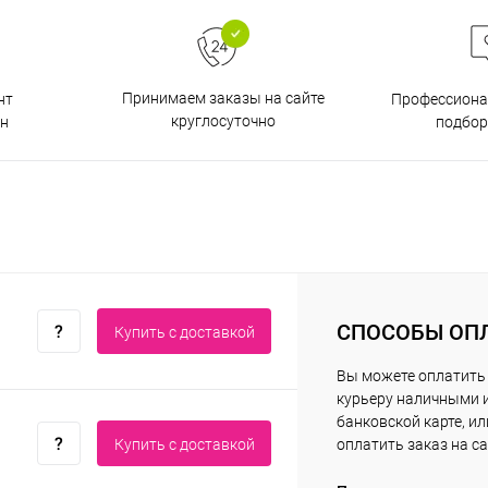
Принимаем заказы на сайте
нт
Профессиона
круглосуточно
н
подбор
СПОСОБЫ ОП
Купить c доставкой
Вы можете оплатить
курьеру наличными 
банковской карте, ил
Купить c доставкой
оплатить заказ на са