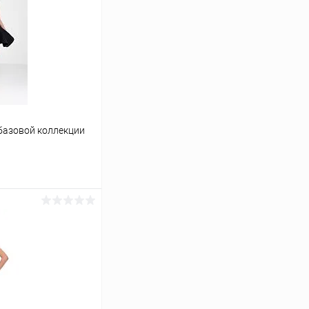
базовой коллекции
ину
Сравнение
В наличии