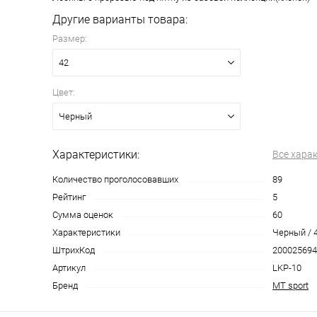
Другие варианты товара:
Размер:
42
Цвет:
Черный
Характеристики:
Все хара
Количество проголосовавших
89
Рейтинг
5
Сумма оценок
60
Характеристики
Черный / 
ШтрихКод
200025694
Артикул
LKP-10
Бренд
MT sport