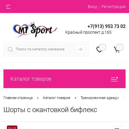
Вход
Регистрация
+7(913) 953 73 02
Красный проспект д.165
0
0
Каталог товаров
•
•
•
Главная страница
Каталог товаров
Тренировочная одежда
Шорты с окантовкой бифлекс
SALE