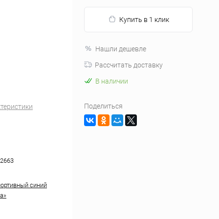
Купить в 1 клик
Нашли дешевле
Рассчитать доставку
В наличии
Поделиться
ктеристики
2663
ортивный синий
а»