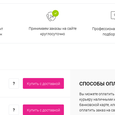
Принимаем заказы на сайте
нт
Профессиона
круглосуточно
н
подбор
СПОСОБЫ ОП
Купить c доставкой
Вы можете оплатить
курьеру наличными 
банковской карте, ил
Купить c доставкой
оплатить заказ на са