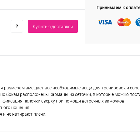
Принимаем к оплат
Купить c доставкой
аря размерам вмещает все необходимые вещи для тренировок и сор
 По бокам расположены карманы из сеточки, в которые можно пост
, фиксация палочки сверху при помощи встречных замочков.
тного ношения.
 и не натирают плечи.