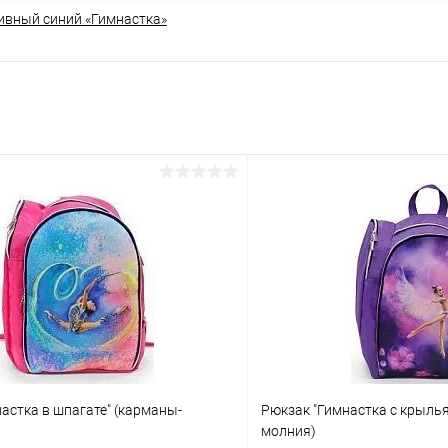
ивный синий «Гимнастка»
астка в шпагате" (карманы-
Рюкзак "Гимнастка с крыль
молния)