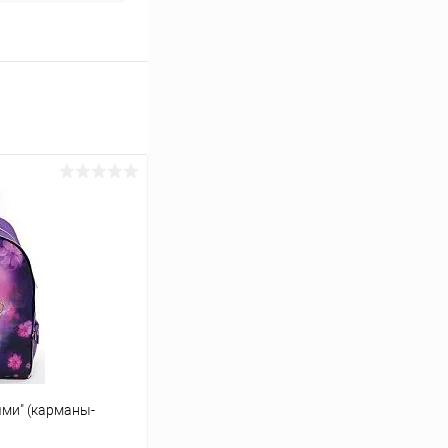
ями" (карманы-