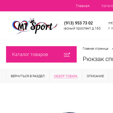
Главная
Катал
+7(913) 953 73 02
mt
Красный проспект д.165
г.
Главная страница
Каталог товаров
Рюкзак сп
ВЕРНУТЬСЯ В РАЗДЕЛ
ОБЗОР ТОВАРА
ОПИСАНИЕ