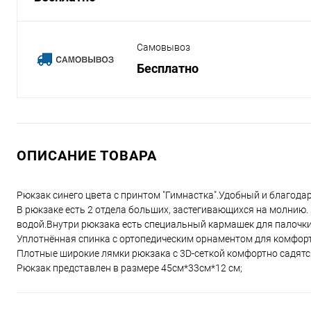
Самовывоз
Бесплатно
ОПИСАНИЕ ТОВАРА
Рюкзак синего цвета с принтом "Гимнастка".Удобный и благод
В рюкзаке есть 2 отдела больших, застегивающихся на молнию.
водой.Внутри рюкзака есть специальный кармашек для палочки
Уплотнённая спинка с ортопедическим орнаментом для комфор
Плотные широкие лямки рюкзака с 3D-сеткой комфортно садятся
Рюкзак представлен в размере 45см*33см*12 см;