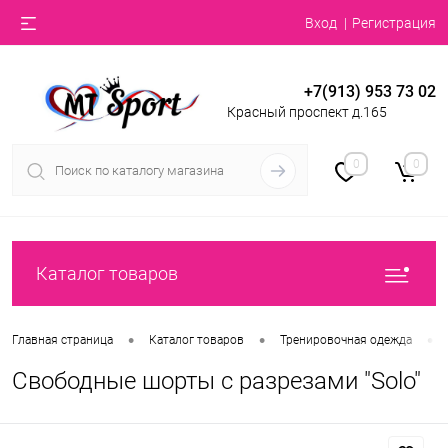
Вход
Регистрация
+7(913) 953 73 02
Красный проспект д.165
0
0
Каталог товаров
•
•
•
Главная страница
Каталог товаров
Тренировочная одежда
Свободные шорты с разрезами "Solo"