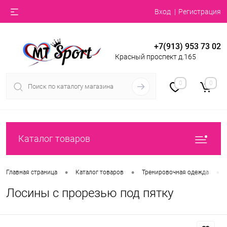
Вход
Регистрация
+7(913) 953 73 02
Красный проспект д.165
0
0
Каталог товаров
•
•
•
Главная страница
Каталог товаров
Тренировочная одежда
Лосины с прорезью под пятку